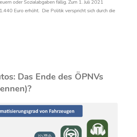
euern oder Sozialabgaben fällig. Zum 1. Juli 2021
1.440 Euro erhöht. Die Politik verspricht sich durch die
eiterkapitalbeteiligungen:
ellte
tos: Das Ende des ÖPNVs
seigner?"
kennen)?