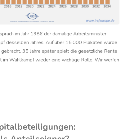
ersprach im Jahr 1986 der damalige Arbeitsminister
f desselben Jahres. Auf über 15.000 Plakaten wurde
 gebracht. 35 Jahre später spielt die gesetzliche Rente
eit im Wahlkampf wieder eine wichtige Rolle. Wir werfen
efinanzierte
iche
pitalbeteiligungen: