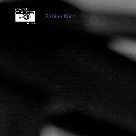
Zum
Inhalt
Fabian Kurz
springen