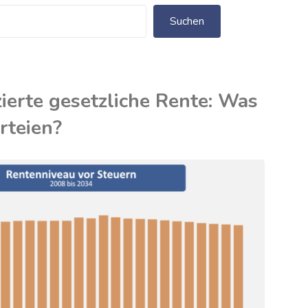
Suchen
ierte gesetzliche Rente: Was
rteien?