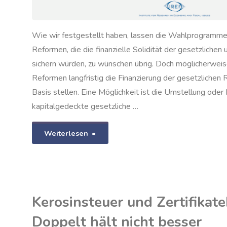
Wie wir festgestellt haben, lassen die Wahlprogramme d
Reformen, die die finanzielle Solidität der gesetzliche
sichern würden, zu wünschen übrig. Doch möglicherweis
Reformen langfristig die Finanzierung der gesetzlichen 
Basis stellen. Eine Möglichkeit ist die Umstellung oder
kapitalgedeckte gesetzliche …
"Mit
Weiterlesen
Jamaika
in
Kerosinsteuer und Zertifikat
die
Doppelt hält nicht besser
kapitalgedeckte