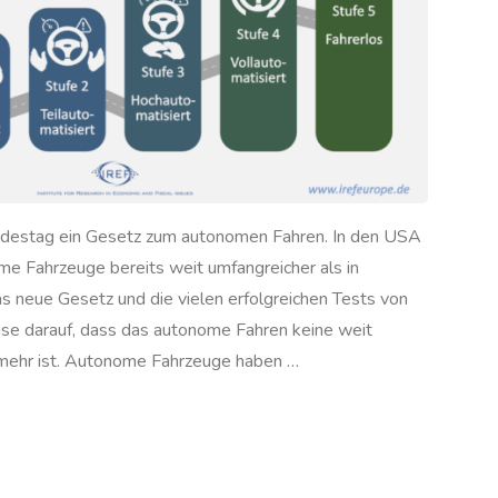
ndestag ein Gesetz zum autonomen Fahren. In den USA
e Fahrzeuge bereits weit umfangreicher als in
s neue Gesetz und die vielen erfolgreichen Tests von
se darauf, dass das autonome Fahren keine weit
 mehr ist. Autonome Fahrzeuge haben …
nome