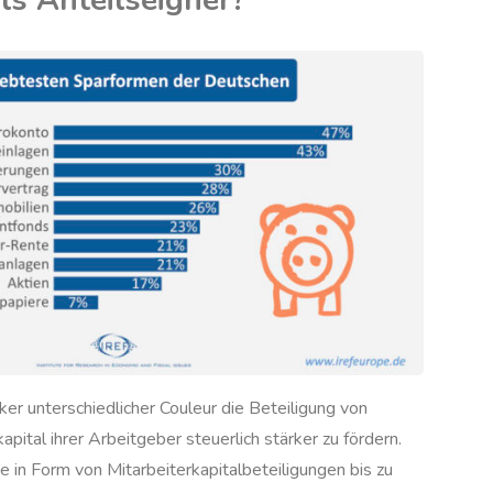
ls Anteilseigner?
n?"
ker unterschiedlicher Couleur die Beteiligung von
pital ihrer Arbeitgeber steuerlich stärker zu fördern.
e in Form von Mitarbeiterkapitalbeteiligungen bis zu