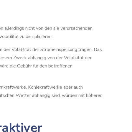
n allerdings nicht von den sie verursachenden
atilität zu disziplinieren.
 der Volatilität der Stromeinspeisung tragen. Das
diesem Zweck abhängig von der Volatilität der
wäre die Gebühr für den betroffenen
ernkraftwerke, Kohlekraftwerke aber auch
utschen Wetter abhängig sind, würden mit höheren
raktiver