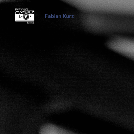
Zum
Inhalt
Fabian Kurz
springen