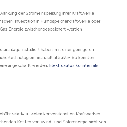
hwankung der Stromeinspeisung ihrer Kraftwerke
machen. Investition in Pumpspeicherkraftwerke oder
-Gas Energie zwischengespeichert werden.
ranlage installiert haben, mit einer geringeren
hertechnologien finanziell attraktiv. So könnten
terie angeschafft werden.
Elektroautos könnten als
ühr relativ zu vielen konventionellen Kraftwerken
stehenden Kosten von Wind- und Solarenergie nicht von