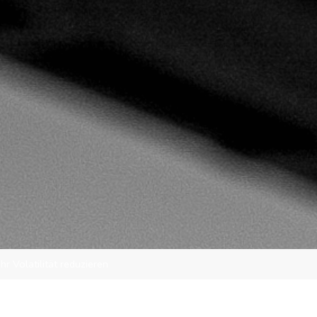
r Volatilität reduzieren