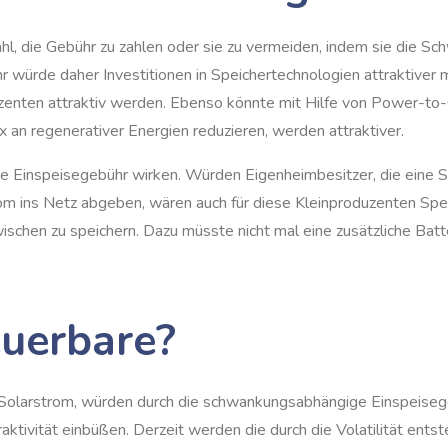
, die Gebühr zu zahlen oder sie zu vermeiden, indem sie die Sc
würde daher Investitionen in Speichertechnologien attraktiver 
zenten attraktiv werden. Ebenso könnte mit Hilfe von Power-to
x an regenerativer Energien reduzieren, werden attraktiver.
Einspeisegebühr wirken. Würden Eigenheimbesitzer, die eine Sola
om ins Netz abgeben, wären auch für diese Kleinproduzenten Speic
schen zu speichern. Dazu müsste nicht mal eine zusätzliche Bat
euerbare?
 Solarstrom, würden durch die schwankungsabhängige Einspeisegeb
aktivität einbüßen. Derzeit werden die durch die Volatilität ent