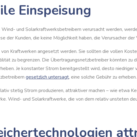
ile Einspeisung
on Wind- und Solarkraftwerksbetreibern verursacht werden, werde
 der Kunden, die keine Möglichkeit haben, die Verursacher der Vol
von Kraftwerken angesetzt werden. Sie sollten die vollen Kosten
atilität zu begrenzen. Die Übertragungsnetzbetreiber könnten zu 
eben. Je konstanter Strom bereitgestellt wird, desto niedriger 
tzbetreibern
gesetzlich untersagt
, eine solche Gebühr zu erheben.
lativ stetig Strom produzieren, attraktiver machen – wie etwa K
e. Wind- und Solarkraftwerke, die von dem relativ unsteten de
eichertechnologien att