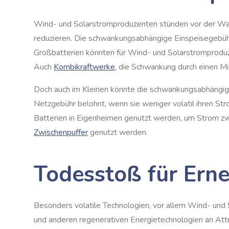
Wind- und Solarstromproduzenten stünden vor der Wahl
reduzieren. Die schwankungsabhängige Einspeisegebühr 
Großbatterien könnten für Wind- und Solarstromprodu
Auch
Kombikraftwerke
, die Schwankung durch einen Mi
Doch auch im Kleinen könnte die schwankungsabhängige 
Netzgebühr belohnt, wenn sie weniger volatil ihren Str
Batterien in Eigenheimen genutzt werden, um Strom zwi
Zwischenpuffer
genutzt werden.
Todesstoß für Ern
Besonders volatile Technologien, vor allem Wind- und
und anderen regenerativen Energietechnologien an Attr