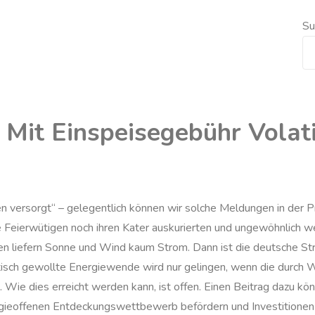
Su
Mit Einspeisegebühr Volatil
n versorgt“ – gelegentlich können wir solche Meldungen in der 
 Feierwütigen noch ihren Kater auskurierten und ungewöhnlich w
gen liefern Sonne und Wind kaum Strom. Dann ist die deutsche St
tisch gewollte Energiewende wird nur gelingen, wenn die durch
 Wie dies erreicht werden kann, ist offen. Einen Beitrag dazu kön
gieoffenen Entdeckungswettbewerb befördern und Investitionen in