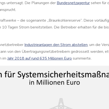
dings untersagt. Die Planungen der
Bundesnetzagentur
sehen für 
nsprucht.
ekraftwerke – die sogenannte „Braunkohlereserve“. Diese vorläufig
n 10 Tagen Strom bereitstellen. Die Betreiber erhalten für die 
snetzbetreiber
Industrieanlagen den Strom abstellen
, um die Ver
 kann von den Übertragungsnetzbetreibern gedrosselt werden, 
ch im
Jahr 2018 auf rund 635 Millionen Euro
summierte.