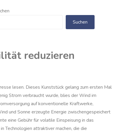
chen
Suchen
ität reduzieren
Presse lesen. Dieses Kunststück gelang zum ersten Mal
enig Strom verbraucht wurde, blies der Wind im
romversorgung auf konventionelle Kraftwerke,
 Wind und Sonne erzeugte Energie zwischengespeichert
nte eine Gebühr für volatile Einspeisung in das
 Technologien attraktiver machen, die die