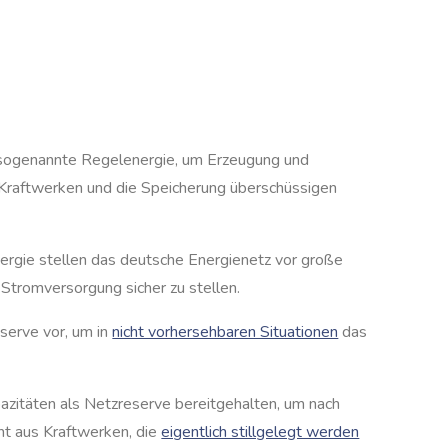
n sogenannte Regelenergie, um Erzeugung und
 Kraftwerken und die Speicherung überschüssigen
rgie stellen das deutsche Energienetz vor große
tromversorgung sicher zu stellen.
serve vor, um in
nicht vorhersehbaren Situationen
das
itäten als Netzreserve bereitgehalten, um nach
ht aus Kraftwerken, die
eigentlich stillgelegt werden