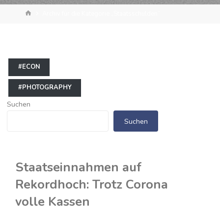
Start
Archiv für die Kategorie „Staatsschulden“
#ECON
#PHOTOGRAPHY
Suchen
Suchen
Staatseinnahmen auf
Rekordhoch: Trotz Corona
volle Kassen