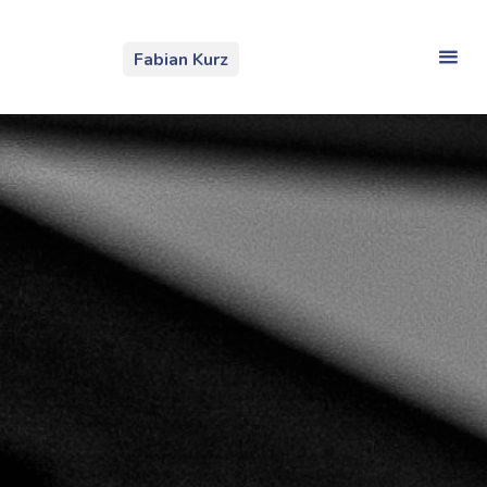
Zum
Inhalt
Fabian Kurz
springen