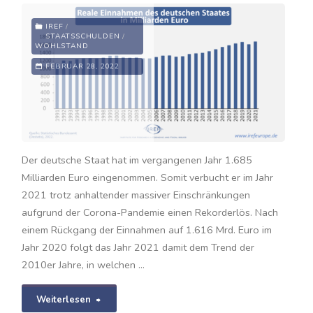
IREF
/
STAATSSCHULDEN
/
WOHLSTAND
FEBRUAR 28, 2022
Der deutsche Staat hat im vergangenen Jahr 1.685
Milliarden Euro eingenommen. Somit verbucht er im Jahr
2021 trotz anhaltender massiver Einschränkungen
aufgrund der Corona-Pandemie einen Rekorderlös. Nach
einem Rückgang der Einnahmen auf 1.616 Mrd. Euro im
Jahr 2020 folgt das Jahr 2021 damit dem Trend der
2010er Jahre, in welchen …
"Staatseinnahmen
Weiterlesen