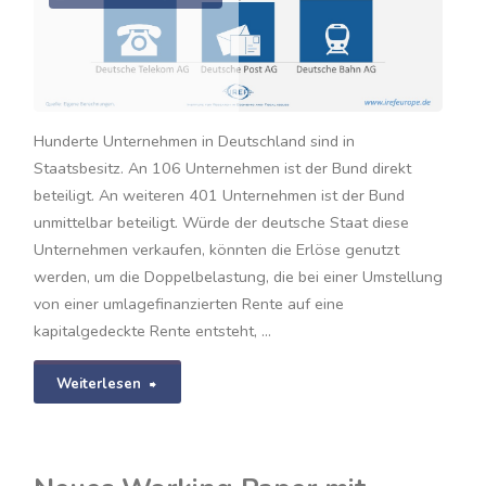
Hunderte Unternehmen in Deutschland sind in
Staatsbesitz. An 106 Unternehmen ist der Bund direkt
beteiligt. An weiteren 401 Unternehmen ist der Bund
unmittelbar beteiligt. Würde der deutsche Staat diese
Unternehmen verkaufen, könnten die Erlöse genutzt
werden, um die Doppelbelastung, die bei einer Umstellung
von einer umlagefinanzierten Rente auf eine
kapitalgedeckte Rente entsteht, …
"FastFacts:
Weiterlesen
Privatisierungserlöse
für