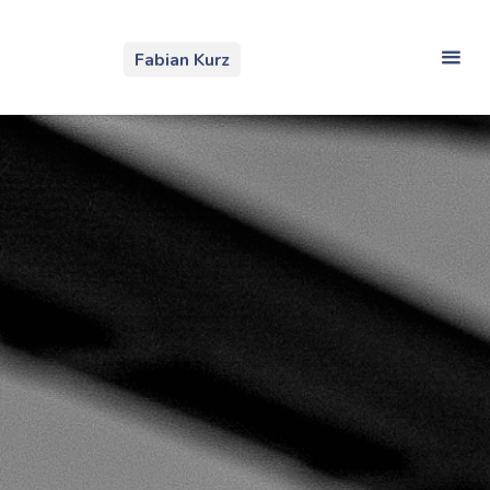
Zum
Inhalt
Fabian Kurz
springen