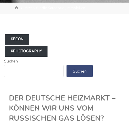
Start
Archiv für die Kategorie „Immobilien“
#ECON
#PHOTOGRAPHY
Suchen
Suchen
DER DEUTSCHE HEIZMARKT –
KÖNNEN WIR UNS VOM
RUSSISCHEN GAS LÖSEN?