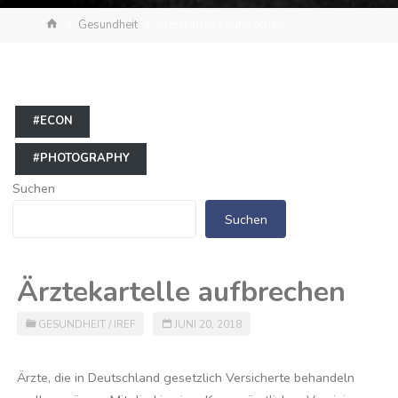
Start
Gesundheit
Ärztekartelle aufbrechen
#ECON
#PHOTOGRAPHY
Suchen
Suchen
Ärztekartelle aufbrechen
GESUNDHEIT
/
IREF
JUNI 20, 2018
Ärzte, die in Deutschland gesetzlich Versicherte behandeln