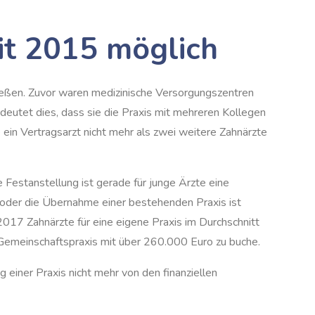
it 2015 möglich
ießen. Zuvor waren medizinische Versorgungszentren
deutet dies, dass sie die Praxis mit mehreren Kollegen
 ein Vertragsarzt nicht mehr als zwei weitere Zahnärzte
 Festanstellung ist gerade für junge Ärzte eine
s oder die Übernahme einer bestehenden Praxis ist
2017 Zahnärzte für eine eigene Praxis im Durchschnitt
e Gemeinschaftspraxis mit über 260.000 Euro zu buche.
g einer Praxis nicht mehr von den finanziellen