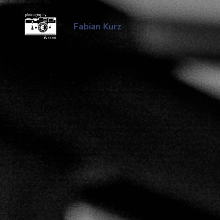
Zum
Inhalt
Fabian Kurz
springen