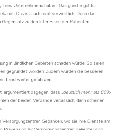
g ihres Unternehmens haben. Das gleiche gilt für
bekannt. Das ist auch nicht verwerflich. Denn das
n Gegensatz zu den Interessen der Patienten.
ung in ländlichen Gebieten schaden würde. So seien
ionen gegründet worden. Zudem würden die besseren
dem Land weiter gefährden.
tt, argumentiert dagegen, dass
„deutlich mehr als 80%
ahlen der beiden Verbände verlässlich, dann scheinen
n.
den Versorgungzentren Gedanken, wo sie ihre Dienste am
 Praxen und für Versorgungszentren beliebter sind,