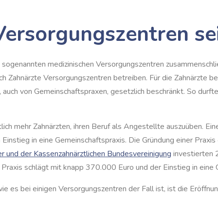
Versorgungszentren se
 zu sogenannten medizinischen Versorgungszentren zusammenschl
ch Zahnärzte Versorgungszentren betreiben. Für die Zahnärzte be
 auch von Gemeinschaftspraxen, gesetzlich beschränkt. So durfte
ch mehr Zahnärzten, ihren Beruf als Angestellte auszuüben. Eine
m Einstieg in eine Gemeinschaftspraxis. Die Gründung einer Praxi
 und der Kassenzahnärztlichen Bundesvereinigung
investierten 
r Praxis schlägt mit knapp 370.000 Euro und der Einstieg in ein
e es bei einigen Versorgungszentren der Fall ist, ist die Eröffnun