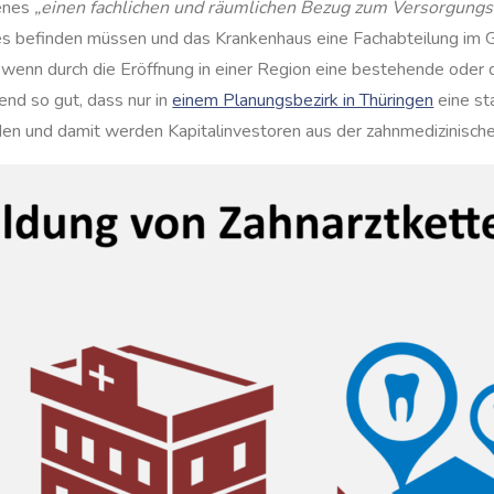
jenes
„einen fachlichen und räumlichen Bezug zum Versorgungs
es befinden müssen und das Krankenhaus eine Fachabteilung im 
nn durch die Eröffnung in einer Region eine bestehende oder 
end so gut, dass nur in
einem Planungsbezirk in Thüringen
eine st
den und damit werden Kapitalinvestoren aus der zahnmedizinisc