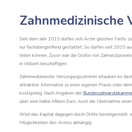
Zahnmedizinische 
Seit dem Jahr 2015 dürfen sich Ärzte gleichen Fachs
nur fachübergreifend gestattet. So dürfen seit 2015 au
teilen können. Zuvor war die Größe von Zahnarztpraxen,
in Vollzeit beschäftigen.
Zahnmedizinische Versorgungszentren erlauben es deutli
attraktive Alternative zu einer eigenen Praxis oder de
kostspielig. Nach Angaben der
Bundeszahnärztekammer
über eine halbe Million Euro. Auch die Übernahme eine
Wird das Kapital dagegen durch Dritte bereitgestellt, wi
Möglichkeiten des Arztes abhängig.