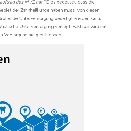
auftrag des MVZ hat.“
Dies bedeutet, dass die
Gebiet der Zahnheilkunde haben muss. Von diesen
drohende Unterversorgung beseitigt werden kann.
atistische Unterversorgung vorliegt. Faktisch wird mit
hen Versorgung ausgeschlossen.