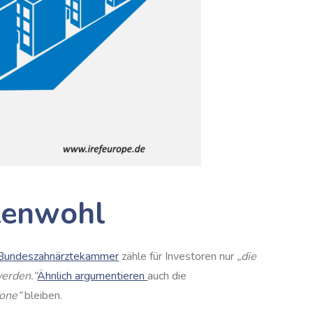
ntenwohl
 Bundeszahnärztekammer
zähle für Investoren nur
„die
erden.“
Ähnlich argumentieren
auch die
Zone“
bleiben.