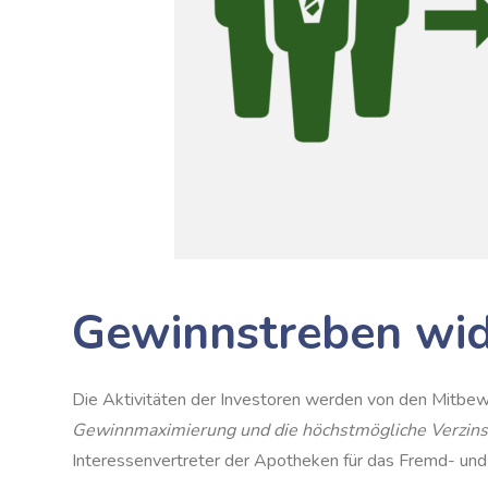
Gewinnstreben wid
Die Aktivitäten der Investoren werden von den Mitbe
Gewinnmaximierung und die höchstmögliche Verzinsu
Interessenvertreter der Apotheken für das Fremd- un