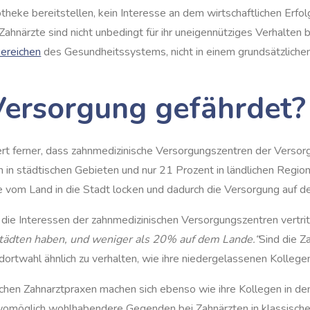
theke bereitstellen, kein Interesse an dem wirtschaftlichen Erfol
 Zahnärzte sind nicht unbedingt für ihr uneigennütziges Verhalten 
ereichen
des Gesundheitssystems, nicht in einem grundsätzliche
ersorgung gefährdet?
rt ferner, dass zahnmedizinische Versorgungszentren der Versorg
n in städtischen Gebieten und nur 21 Prozent in ländlichen Reg
 vom Land in die Stadt locken und dadurch die Versorgung auf 
r die Interessen der zahnmedizinischen Versorgungszentren vertri
Städten haben, und weniger als 20% auf dem Lande.“
Sind die Z
ortwahl ähnlich zu verhalten, wie ihre niedergelassenen Kollege
ischen Zahnarztpraxen machen sich ebenso wie ihre Kollegen in 
womöglich wohlhabendere Gegenden bei Zahnärzten in klassischen