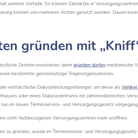
at weitere Vorteile. So können Zahnärzte in Versorgungszentren
gerung können von mehreren Ärzten genutzt werden. Davon kön
ten gründen mit „Kniff
ärztliche Zentren investieren, denn
gründen dürfen
medizinische V
 sowie bestimmte gemeinnützige Trägerorganisationen.
er nichtärztliche Dialyseleistungserbringer, um diese als
Vehikel
enhauses oder eines Dialysezentrums ein zahnmedizinisches Verso
e nun im neuen Terminservice- und Versorgungsgesetz vorgegan
 keine nicht-fachbezogenen Versorgungszentren mehr eröffnen.
en zu gründen, wurde im Terminservice- und Versorgungsgesetz 