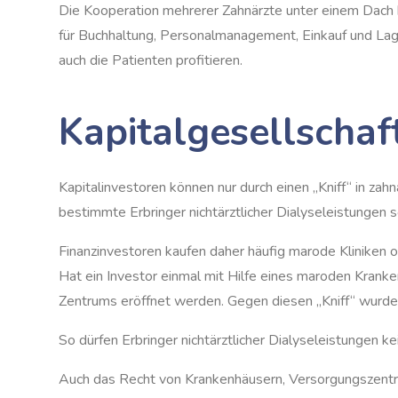
Die Kooperation mehrerer Zahnärzte unter einem Dach h
für Buchhaltung, Personalmanagement, Einkauf und La
auch die Patienten profitieren.
Kapitalgesellschaf
Kapitalinvestoren können nur durch einen „Kniff“ in zahn
bestimmte Erbringer nichtärztlicher Dialyseleistungen
Finanzinvestoren kaufen daher häufig marode Kliniken od
Hat ein Investor einmal mit Hilfe eines maroden Krank
Zentrums eröffnet werden. Gegen diesen „Kniff“ wurd
So dürfen Erbringer nichtärztlicher Dialyseleistungen
Auch das Recht von Krankenhäusern, Versorgungszentr