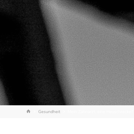
Start
Gesundheit
Mein Zahnarzt, eine Heuschrecke?