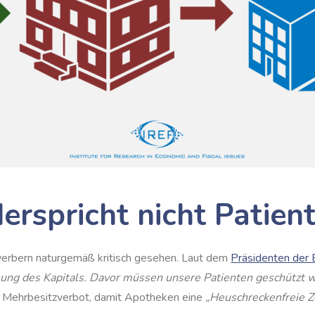
erspricht nicht Patie
werbern naturgemäß kritisch gesehen. Laut dem
Präsidenten der
ng des Kapitals. Davor müssen unsere Patienten geschützt w
d Mehrbesitzverbot, damit Apotheken eine
„Heuschreckenfreie 