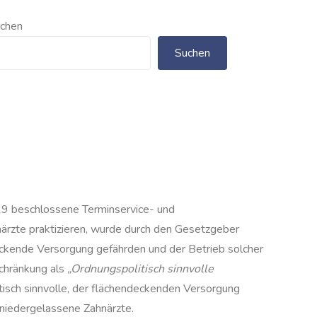
chen
Suchen
019 beschlossene Terminservice- und
ärzte praktizieren, wurde durch den Gesetzgeber
eckende Versorgung gefährden und der Betrieb solcher
schränkung als
„Ordnungspolitisch sinnvolle
tisch sinnvolle, der flächendeckenden Versorgung
r niedergelassene Zahnärzte.