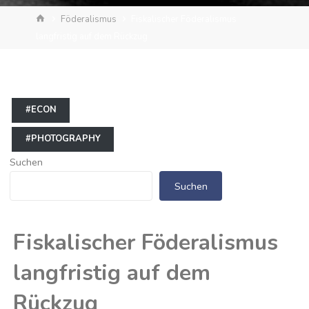
Start
Föderalismus
Fiskalischer Föderalismus
langfristig auf dem Rückzug
#ECON
#PHOTOGRAPHY
Suchen
Suchen
Fiskalischer Föderalismus
langfristig auf dem
Rückzug