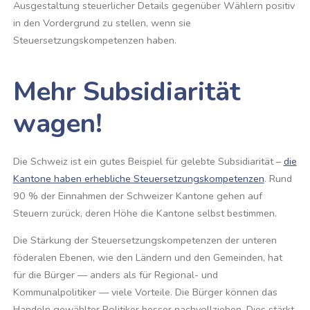
Ausgestaltung steuerlicher Details gegenüber Wählern positiv
in den Vordergrund zu stellen, wenn sie
Steuersetzungskompetenzen haben.
Mehr Subsidiarität
wagen!
Die Schweiz ist ein gutes Beispiel für gelebte Subsidiarität –
die
Kantone haben erhebliche Steuersetzungskompetenzen
. Rund
90 % der Einnahmen der Schweizer Kantone gehen auf
Steuern zurück, deren Höhe die Kantone selbst bestimmen.
Die Stärkung der Steuersetzungskompetenzen der unteren
föderalen Ebenen, wie den Ländern und den Gemeinden, hat
für die Bürger — anders als für Regional- und
Kommunalpolitiker — viele Vorteile. Die Bürger können das
Handeln gewählter Politiker besser nachvollziehen. Dies stärkt