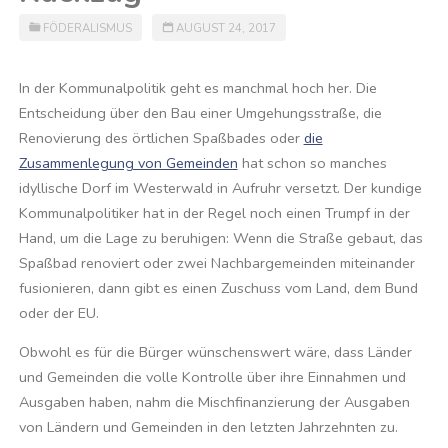
FÖDERALISMUS
AUGUST 24, 2017
In der Kommunalpolitik geht es manchmal hoch her. Die
Entscheidung über den Bau einer Umgehungsstraße, die
Renovierung des örtlichen Spaßbades oder
die
Zusammenlegung von Gemeinden
hat schon so manches
idyllische Dorf im Westerwald in Aufruhr versetzt. Der kundige
Kommunalpolitiker hat in der Regel noch einen Trumpf in der
Hand, um die Lage zu beruhigen: Wenn die Straße gebaut, das
Spaßbad renoviert oder zwei Nachbargemeinden miteinander
fusionieren, dann gibt es einen Zuschuss vom Land, dem Bund
oder der EU.
Obwohl es für die Bürger wünschenswert wäre, dass Länder
und Gemeinden die volle Kontrolle über ihre Einnahmen und
Ausgaben haben, nahm die Mischfinanzierung der Ausgaben
von Ländern und Gemeinden in den letzten Jahrzehnten zu.