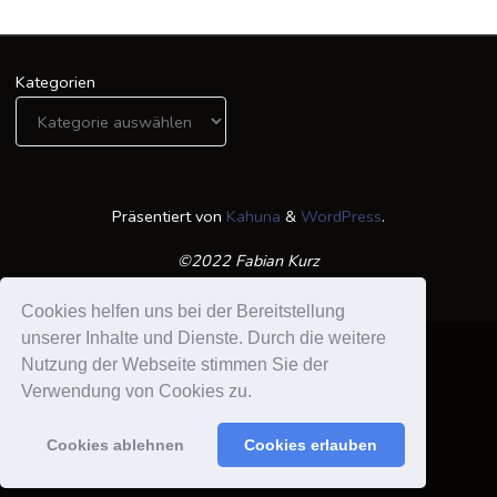
Kategorien
Präsentiert von
Kahuna
&
WordPress
.
©2022 Fabian Kurz
Cookies helfen uns bei der Bereitstellung
unserer Inhalte und Dienste. Durch die weitere
Nutzung der Webseite stimmen Sie der
Verwendung von Cookies zu.
Datenschutzerklärung /Impressum
Suchen nach:
Cookies ablehnen
Cookies erlauben