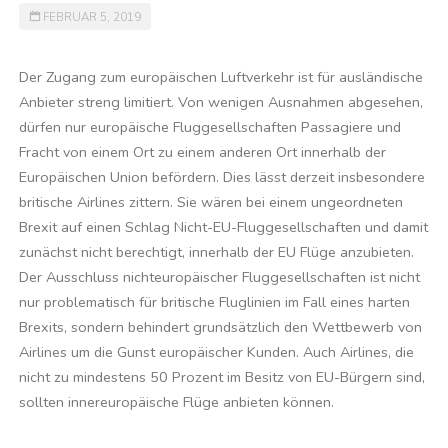
FEBRUAR 5, 2019
Der Zugang zum europäischen Luftverkehr ist für ausländische
Anbieter streng limitiert. Von wenigen Ausnahmen abgesehen,
dürfen nur europäische Fluggesellschaften Passagiere und
Fracht von einem Ort zu einem anderen Ort innerhalb der
Europäischen Union befördern. Dies lässt derzeit insbesondere
britische Airlines zittern. Sie wären bei einem ungeordneten
Brexit auf einen Schlag Nicht-EU-Fluggesellschaften und damit
zunächst nicht berechtigt, innerhalb der EU Flüge anzubieten.
Der Ausschluss nichteuropäischer Fluggesellschaften ist nicht
nur problematisch für britische Fluglinien im Fall eines harten
Brexits, sondern behindert grundsätzlich den Wettbewerb von
Airlines um die Gunst europäischer Kunden. Auch Airlines, die
nicht zu mindestens 50 Prozent im Besitz von EU-Bürgern sind,
sollten innereuropäische Flüge anbieten können.