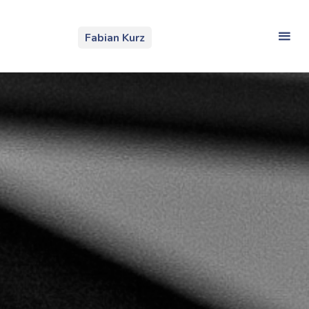
Zum
Inhalt
Fabian Kurz
springen