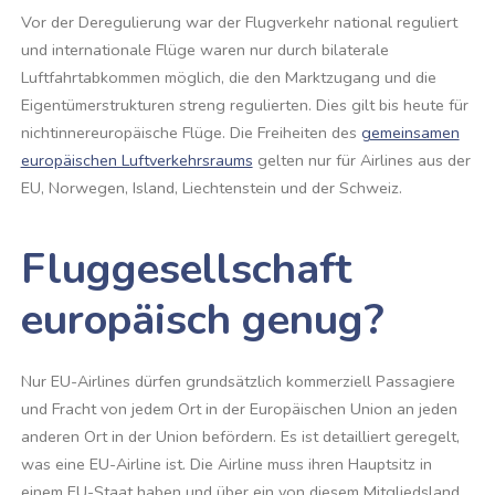
Vor der Deregulierung war der Flugverkehr national reguliert
und internationale Flüge waren nur durch bilaterale
Luftfahrtabkommen möglich, die den Marktzugang und die
Eigentümerstrukturen streng regulierten. Dies gilt bis heute für
nichtinnereuropäische Flüge. Die Freiheiten des
gemeinsamen
europäischen Luftverkehrsraums
gelten nur für Airlines aus der
EU, Norwegen, Island, Liechtenstein und der Schweiz.
Fluggesellschaft
europäisch genug?
Nur EU-Airlines dürfen grundsätzlich kommerziell Passagiere
und Fracht von jedem Ort in der Europäischen Union an jeden
anderen Ort in der Union befördern. Es ist detailliert geregelt,
was eine EU-Airline ist. Die Airline muss ihren Hauptsitz in
einem EU-Staat haben und über ein von diesem Mitgliedsland