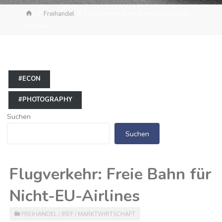
Start
Freihandel
Flugverkehr: Freie Bahn für Nicht-EU-
Airlines
#ECON
#PHOTOGRAPHY
Suchen
Suchen
Flugverkehr: Freie Bahn für
Nicht-EU-Airlines
FREIHANDEL
/
IREF
/
MARKTWIRTSCHAFT