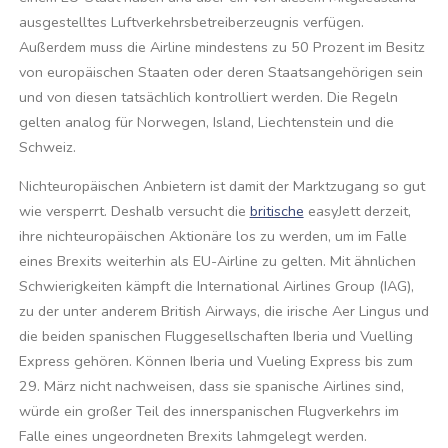
ausgestelltes Luftverkehrsbetreiberzeugnis verfügen.
Außerdem muss die Airline mindestens zu 50 Prozent im Besitz
von europäischen Staaten oder deren Staatsangehörigen sein
und von diesen tatsächlich kontrolliert werden. Die Regeln
gelten analog für Norwegen, Island, Liechtenstein und die
Schweiz.
Nichteuropäischen Anbietern ist damit der Marktzugang so gut
wie versperrt. Deshalb versucht die
britische
easyJett derzeit,
ihre nichteuropäischen Aktionäre los zu werden, um im Falle
eines Brexits weiterhin als EU-Airline zu gelten. Mit ähnlichen
Schwierigkeiten kämpft die International Airlines Group (IAG),
zu der unter anderem British Airways, die irische Aer Lingus und
die beiden spanischen Fluggesellschaften Iberia und Vuelling
Express gehören. Können Iberia und Vueling Express bis zum
29. März nicht nachweisen, dass sie spanische Airlines sind,
würde ein großer Teil des innerspanischen Flugverkehrs im
Falle eines ungeordneten Brexits lahmgelegt werden.