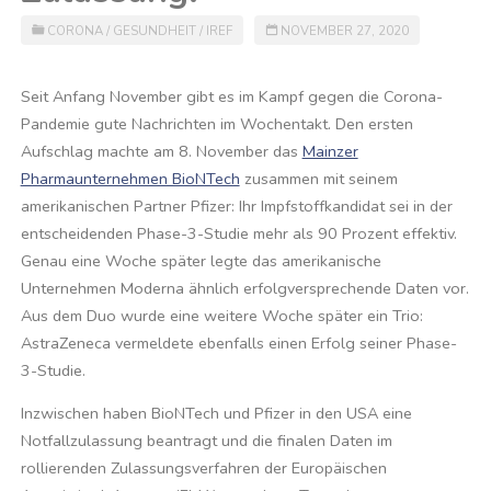
CORONA
/
GESUNDHEIT
/
IREF
NOVEMBER 27, 2020
Seit Anfang November gibt es im Kampf gegen die Corona-
Pandemie gute Nachrichten im Wochentakt. Den ersten
Aufschlag machte am 8. November das
Mainzer
Pharmaunternehmen BioNTech
zusammen mit seinem
amerikanischen Partner Pfizer: Ihr Impfstoffkandidat sei in der
entscheidenden Phase-3-Studie mehr als 90 Prozent effektiv.
Genau eine Woche später legte das amerikanische
Unternehmen Moderna ähnlich erfolgversprechende Daten vor.
Aus dem Duo wurde eine weitere Woche später ein Trio:
AstraZeneca vermeldete ebenfalls einen Erfolg seiner Phase-
3-Studie.
Inzwischen haben BioNTech und Pfizer in den USA eine
Notfallzulassung beantragt und die finalen Daten im
rollierenden Zulassungsverfahren der Europäischen