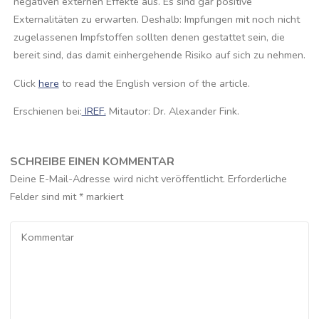
negativen externen Effekte aus. Es sind gar positive
Externalitäten zu erwarten. Deshalb: Impfungen mit noch nicht
zugelassenen Impfstoffen sollten denen gestattet sein, die
bereit sind, das damit einhergehende Risiko auf sich zu nehmen.
Click
here
to read the English version of the article.
Erschienen bei:
IREF.
Mitautor: Dr. Alexander Fink.
SCHREIBE EINEN KOMMENTAR
Deine E-Mail-Adresse wird nicht veröffentlicht.
Erforderliche
Felder sind mit
*
markiert