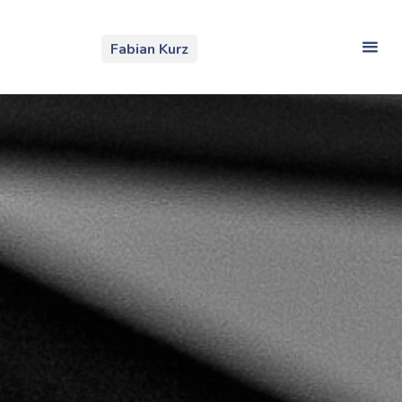
Zum
Inhalt
Fabian Kurz
springen