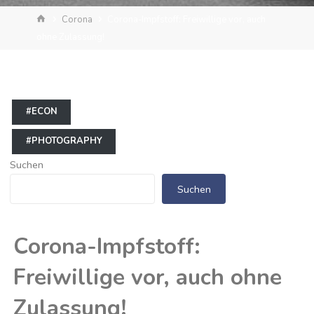
Start
Corona
Corona-Impfstoff: Freiwillige vor, auch
ohne Zulassung!
#ECON
#PHOTOGRAPHY
Suchen
Suchen
Corona-Impfstoff:
Freiwillige vor, auch ohne
Zulassung!