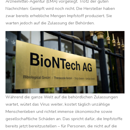
Arzneimittel-Agentur (EMA) vorgelegt. Trotz der guten
Nachrichten: Geimpft wird noch nicht. Die Hersteller haben
zwar bereits erhebliche Mengen Impfstoff produziert. Sie
warten jedoch auf die Zulassung der Behörden.
Während die ganze Welt auf die behördlichen Zulassungen
wartet, wütet das Virus weiter, kostet täglich unzählige
Menschenleben und richtet immense ökonomische sowie
gesellschaftliche Schäden an. Das spricht dafür, die Impfstoffe
bereits jetzt bereitzustellen – für Personen, die nicht auf die