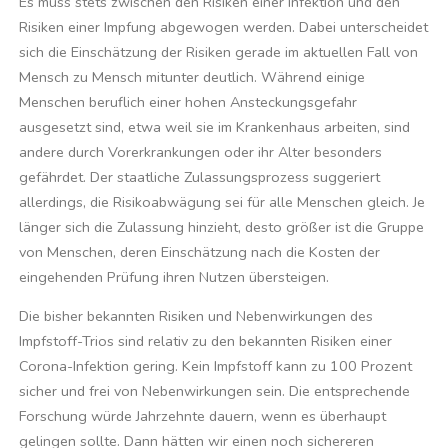
Es muss stets zwischen den Risiken einer Infektion und den
Risiken einer Impfung abgewogen werden. Dabei unterscheidet
sich die Einschätzung der Risiken gerade im aktuellen Fall von
Mensch zu Mensch mitunter deutlich. Während einige
Menschen beruflich einer hohen Ansteckungsgefahr
ausgesetzt sind, etwa weil sie im Krankenhaus arbeiten, sind
andere durch Vorerkrankungen oder ihr Alter besonders
gefährdet. Der staatliche Zulassungsprozess suggeriert
allerdings, die Risikoabwägung sei für alle Menschen gleich. Je
länger sich die Zulassung hinzieht, desto größer ist die Gruppe
von Menschen, deren Einschätzung nach die Kosten der
eingehenden Prüfung ihren Nutzen übersteigen.
Die bisher bekannten Risiken und Nebenwirkungen des
Impfstoff-Trios sind relativ zu den bekannten Risiken einer
Corona-Infektion gering. Kein Impfstoff kann zu 100 Prozent
sicher und frei von Nebenwirkungen sein. Die entsprechende
Forschung würde Jahrzehnte dauern, wenn es überhaupt
gelingen sollte. Dann hätten wir einen noch sichereren