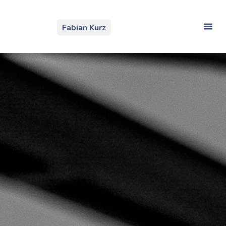
Zum
Inhalt
Fabian Kurz
springen