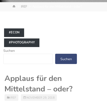
Start
IREF
Applaus für den Mittelstand – oder?
#ECON
#PHOTOGRAPHY
Suchen
Suchen
Applaus für den
Mittelstand – oder?
IREF
NOVEMBER 29, 2018