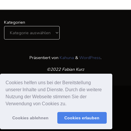
Kategorien
Präsentiert von
Kahuna
&
WordPress
.
©2022 Fabian Kurz
Cookies helfen uns bei der Bereitstellung
unserer Inhalte und Dienste. Durch die weitere
Nutzung der Webseite stimmen Sie der
Verwendung von Cookies zu.
Datenschutzerklärung /Impressum
Suchen nach:
Cookies ablehnen
Cookies erlauben