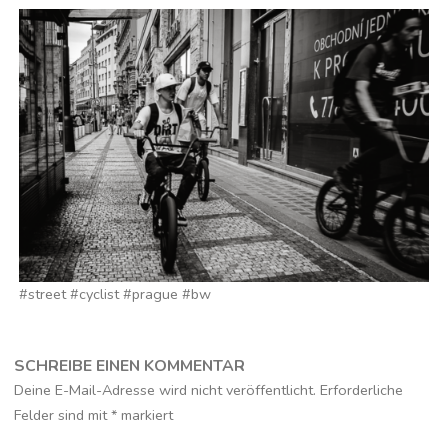
#street #cyclist #prague #bw
SCHREIBE EINEN KOMMENTAR
Deine E-Mail-Adresse wird nicht veröffentlicht.
Erforderliche
Felder sind mit
*
markiert