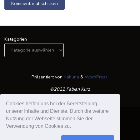
Kategorien
Präsentiert von
Kahuna
&
WordPress
.
©2022 Fabian Kurz
Cookies helfen uns bei der Bereitstellung
unserer Inhalte und Dienste. Durch die weitere
Nutzung der Webseite stimmen Sie der
Verwendung von Cookies zu.
Datenschutzerklärung /Impressum
Suchen nach: