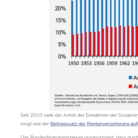
Seit 2010 sank der Anteil der Einnahmen der Sozialv
sorgt und der
Beitragssatz der Rentenversicherung au
Das Bundesfinanzministerium prognostiziert, dass dur