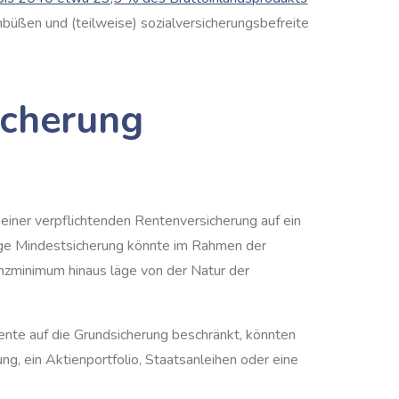
nbüßen und (teilweise) sozialversicherungsbefreite
icherung
einer verpflichtenden Rentenversicherung auf ein
tige Mindestsicherung könnte im Rahmen der
nzminimum hinaus läge von der Natur der
Rente auf die Grundsicherung beschränkt, könnten
g, ein Aktienportfolio, Staatsanleihen oder eine