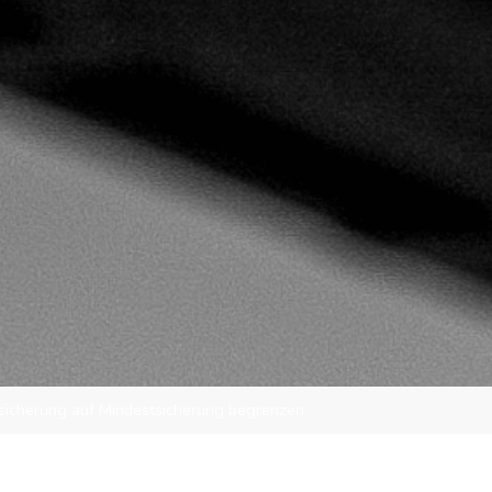
rsicherung auf Mindestsicherung begrenzen