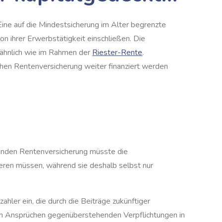
Eine auf die Mindestsicherung im Alter begrenzte
 ihrer Erwerbstätigkeit einschließen. Die
 ähnlich wie im Rahmen der
Riester-Rente
.
chen Rentenversicherung weiter finanziert werden
htenden Rentenversicherung müsste die
ieren müssen, während sie deshalb selbst nur
hler ein, die durch die Beiträge zukünftiger
den Ansprüchen gegenüberstehenden Verpflichtungen in