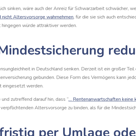
lich sinken, wäre auch der Anreiz für Schwarzarbeit schwächer, w
nd nicht Altersvorsorge wahrnehmen
, für die sie sich auch entsch
t hingegen würde attraktiver werden.
indestsicherung reduz
sungleichheit in Deutschland senken. Derzeit ist ein großer Tei
ntenversicherung gebunden. Diese Form des Vermögens kann jedoc
dit eingesetzt werden.
und zutreffend darauf hin, dass “
… Rentenanwartschaften keine k
rpflichtenden Altersvorsorge zu binden, als für die Mindestsiche
fristig per Umlage od