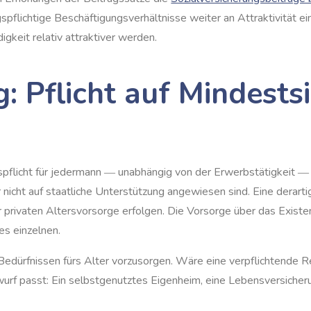
spflichtige Beschäftigungsverhältnisse weiter an Attraktivität ei
gkeit relativ attraktiver werden.
: Pflicht auf Mindests
spflicht für jedermann ― unabhängig von der Erwerbstätigkeit ― 
 nicht auf staatliche Unterstützung angewiesen sind. Eine derar
 privaten Altersvorsorge erfolgen. Die Vorsorge über das Existe
es einzelnen.
 Bedürfnissen fürs Alter vorzusorgen. Wäre eine verpflichtende 
rf passt: Ein selbstgenutztes Eigenheim, eine Lebensversicherun