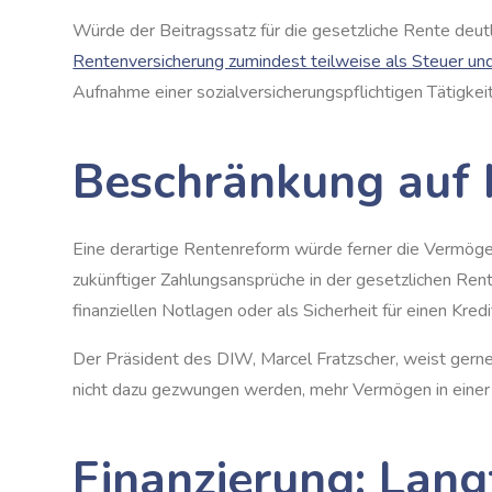
Würde der Beitragssatz für die gesetzliche Rente deut
Rentenversicherung zumindest teilweise als Steuer u
Aufnahme einer sozialversicherungspflichtigen Tätigkei
Beschränkung auf M
Eine derartige Rentenreform würde ferner die Vermögen
zukünftiger Zahlungsansprüche in der gesetzlichen Re
finanziellen Notlagen oder als Sicherheit für einen Kre
Der Präsident des DIW, Marcel Fratzscher, weist gerne 
nicht dazu gezwungen werden, mehr Vermögen in einer ve
Finanzierung: Lang