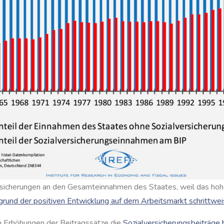
ersicherungen an den Gesamteinnahmen des Staates, weil das ho
fgrund der positiven Entwicklung auf dem Arbeitsmarkt schrittw
ch Erhöhungen der Beitragssätze die
Sozialversicherungsbeiträge