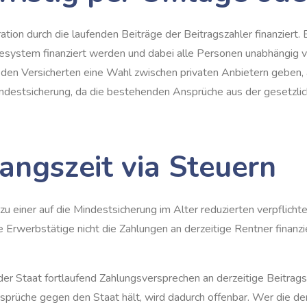
ion durch die laufenden Beiträge der Beitragszahler finanziert. 
ystem finanziert werden und dabei alle Personen unabhängig von
 den Versicherten eine Wahl zwischen privaten Anbietern geben,
indestsicherung, da die bestehenden Ansprüche aus der gesetzli
angszeit via Steuern
zu einer auf die Mindestsicherung im Alter reduzierten verpflic
e Erwerbstätige nicht die Zahlungen an derzeitige Rentner finanz
 Staat fortlaufend Zahlungsversprechen an derzeitige Beitragsza
sprüche gegen den Staat hält, wird dadurch offenbar. Wer die 