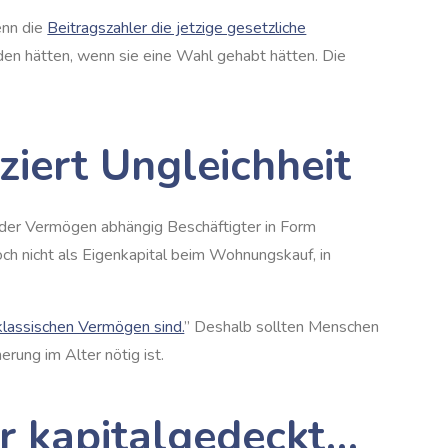
enn die
Beitragszahler die jetzige gesetzliche
ieden hätten, wenn sie eine Wahl gehabt hätten. Die
iert Ungleichheit
l der Vermögen abhängig Beschäftigter in Form
h nicht als Eigenkapital beim Wohnungskauf, in
lassischen Vermögen sind.
” Deshalb sollten Menschen
rung im Alter nötig ist.
er kapitalgedeckt…