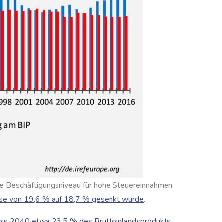
he Beschäftigungsniveau für hohe Steuereinnahmen
eise von 19,6 % auf 18,7 % gesenkt wurde
.
 bis 2040 etwa 23,5 % des Bruttoinlandsprodukts