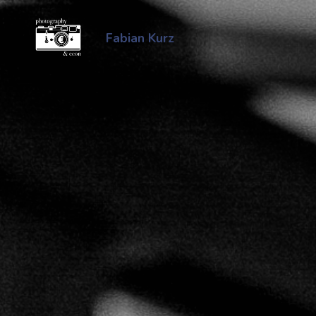
Zum
Inhalt
Fabian Kurz
springen