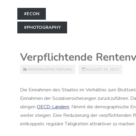
#ECON
#PHOTOGRAPHY
Verpflichtende Renten
RENTENVERSICHERUNG
AUGUST 24, 2017
Die Einnahmen des Staates im Verhältnis zum Bruttoin
Einnahmen der Sozialversicherungen zurückzuführen. Da
übrigen
OECD-Ländern
. Nimmt die demographische Ent
weiter steigen. Eine Reduzierung der verpflichtenden
entkoppeln, reguläre Tätigkeiten attraktiver zu machen