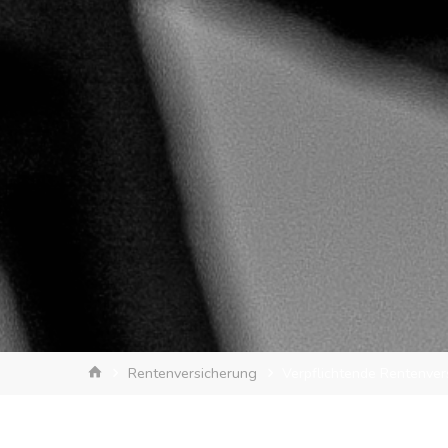
Start
Rentenversicherung
Verpflichtende Rentenve